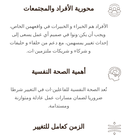
محورية الأفراد والمجتمعات
الأفراد هم الخبراء و الخبيرات في واقعهمن الخاص،
ويجب أن يكن·ونوا في صميم أي عمل يسعى إلى
إحداث تغيير يمسهمن، مع دعم من حلفاء و حليفات
و شركاء و شريكات ملتزمين·ات.
أهمية الصحة النفسية
تُعد الصحة النفسية للفاعلين·ات في التغيير شرطا
ضروريا لضمان مسارات عمل عادلة ومتوازنة
ومستدامة.
الزمن كعامل للتغيير