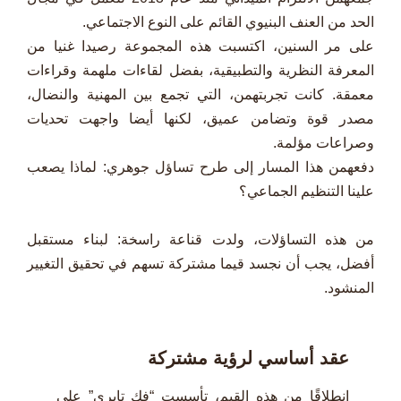
الحد من العنف البنيوي القائم على النوع الاجتماعي.
على مر السنين، اكتسبت هذه المجموعة رصيدا غنيا من
المعرفة النظرية والتطبيقية، بفضل لقاءات ملهمة وقراءات
معمقة. كانت تجربتهمن، التي تجمع بين المهنية والنضال،
مصدر قوة وتضامن عميق، لكنها أيضا واجهت تحديات
وصراعات مؤلمة.
دفعهمن هذا المسار إلى طرح تساؤل جوهري: لماذا يصعب
علينا التنظيم الجماعي؟
من هذه التساؤلات، ولدت قناعة راسخة: لبناء مستقبل
أفضل، يجب أن نجسد قيما مشتركة تسهم في تحقيق التغيير
المنشود.
عقد أساسي لرؤية مشتركة
انطلاقًا من هذه القيم، تأسست “فك تايري” على