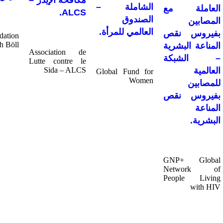
مكافحة الإيدز –
الشاملة –
العاملة مع
ALCS.
الصندوق
المصابين
العالمي للمرأة.
بفيروس نقص
dation
h Böll
المناعة البشرية
Association de
– الشبكة
Lutte contre le
العالمية
Sida – ALCS
Global Fund for
Women
للمصابين
بفيروس نقص
المناعة
البشرية.
GNP+ Global
Network of
People Living
with HIV