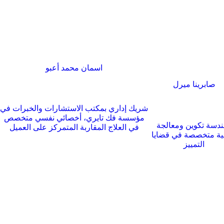
اسمان محمد أعبو
صابرينا ميرل
شريك إداري بمكتب الاستشارات والخبرات في
مؤسسة فك تايري، أخصائي نفسي متخصص
دسة تكوين ومعالجة
في العلاج المقاربة المتمركز على العميل
ة متخصصة في قضايا
التمييز