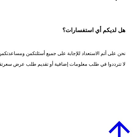
هل لديكم أي استفسارات؟
نحن على أتم الاستعداد للإجابة على جميع أسئلتكمن ومساعدتك
لا تترددوا في طلب معلومات إضافية أو تقديم طلب عرض سعرتق