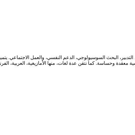
دبير، البحث السوسيولوجي، الدعم النفسي، والعمل الاجتماعي. يتميز فر
معقدة وحساسة. كما نتقن عدة لغات، منها الأمازيغية، العربية، الفرنسية