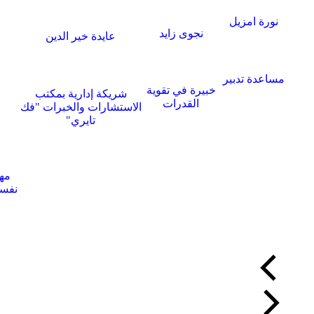
نورة امزيل
نجوى زايد
عايدة خير الدين
مساعدة تدبير
خبيرة في تقوية
شريكة إدارية بمكتب
القدرات
الاستشارات والخبرات "فك
تايري"
مهن
نفسي