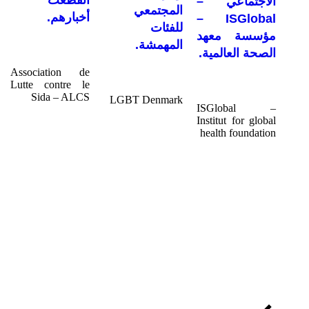
انقطعت
الاجتماعي –
المجتمعي
أخبارهم.
ISGlobal –
للفئات
مؤسسة معهد
المهمشة.
الصحة العالمية.
Association de
Lutte contre le
Sida – ALCS
LGBT Denmark
ISGlobal –
Institut for global
health foundation