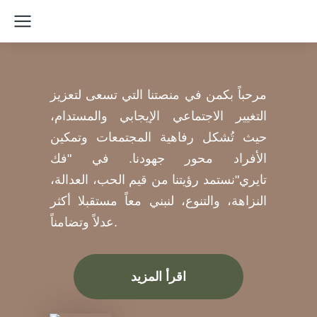
مرحباً بكمن في منصتنا التي تسعى لتعزيز
التغيير الاجتماعي الإيجابي والمستدام،
حيث تُشكل رفاهية المجتمعات وتمكين
الأفراد محور جهودنا. في "فك
تايري"نستمد رؤيتنا من قيم الحب، العدالة،
النزاهة، والتنوع، لنبني معاً مستقبلا أكثر
عدلاً وتضامناً.
اقرأ المزيد