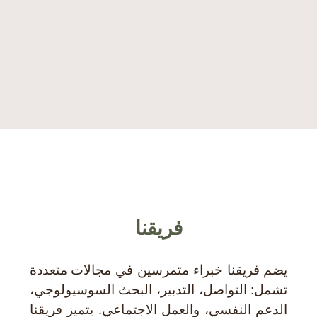
des intervant·es auprès des migrant·es au
Maroc
ISGlobal – Institut for global health foundation
فريقنا
يضم فريقنا خبراء متمرسين في مجالات متعددة
تشمل: التواصل، التدبير، البحث السوسيولوجي،
الدعم النفسي، والعمل الاجتماعي. يتميز فريقنا