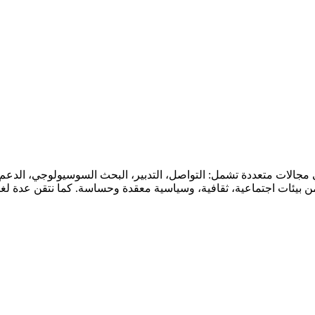
جالات متعددة تشمل: التواصل، التدبير، البحث السوسيولوجي، الدعم الن
بيئات اجتماعية، ثقافية، وسياسية معقدة وحساسة. كما نتقن عدة لغات، من