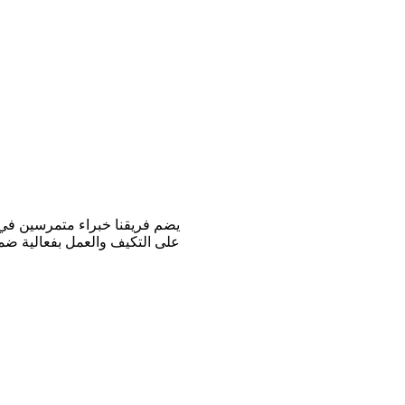
يضم فريقنا خبراء متمرسين في م
على التكيف والعمل بفعالية ضمن 