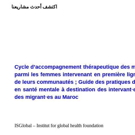
اكتشف أحدث مشاريعنا
Cycle d’accompagnement thérapeutique des m
parmi les femmes intervenant en première lig
de leurs communautés ; Guide des pratiques d
en santé mentale à destination des intervant·
des migrant·es au Maroc
ISGlobal – Institut for global health foundation