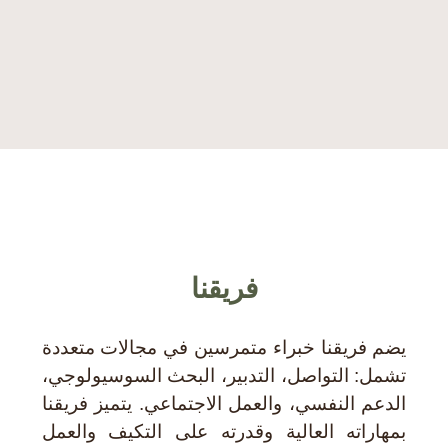
Maroc
ISGlobal – Institut for global health foundation
فريقنا
يضم فريقنا خبراء متمرسين في مجالات متعددة
تشمل: التواصل، التدبير، البحث السوسيولوجي،
الدعم النفسي، والعمل الاجتماعي. يتميز فريقنا
بمهاراته العالية وقدرته على التكيف والعمل