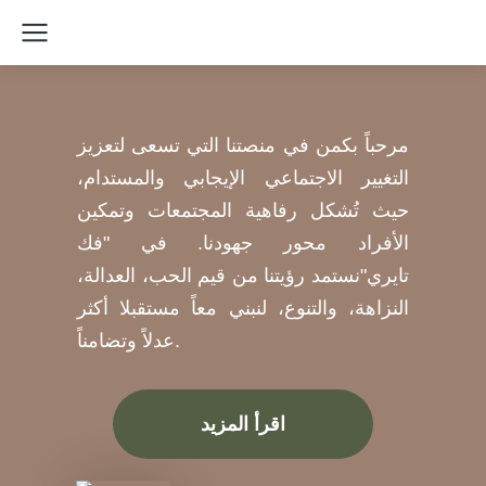
مرحباً بكمن في منصتنا التي تسعى لتعزيز
التغيير الاجتماعي الإيجابي والمستدام،
حيث تُشكل رفاهية المجتمعات وتمكين
الأفراد محور جهودنا. في "فك
تايري"نستمد رؤيتنا من قيم الحب، العدالة،
النزاهة، والتنوع، لنبني معاً مستقبلا أكثر
عدلاً وتضامناً.
اقرأ المزيد