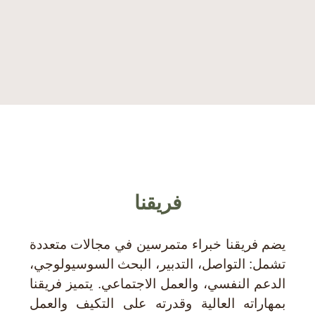
Maroc
ISGlobal – Institut for global health foundation
فريقنا
يضم فريقنا خبراء متمرسين في مجالات متعددة
تشمل: التواصل، التدبير، البحث السوسيولوجي،
الدعم النفسي، والعمل الاجتماعي. يتميز فريقنا
بمهاراته العالية وقدرته على التكيف والعمل