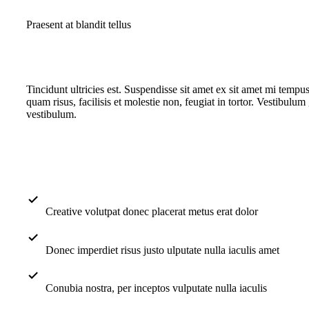
Praesent at blandit tellus
Tincidunt ultricies est. Suspendisse sit amet ex sit amet mi tem
quam risus, facilisis et molestie non, feugiat in tortor. Vestibul
vestibulum.
Creative volutpat donec placerat metus erat dolor
Donec imperdiet risus justo ulputate nulla iaculis amet
Conubia nostra, per inceptos vulputate nulla iaculis