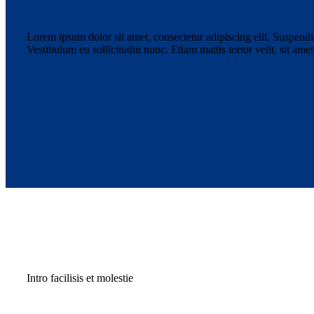
Lorem ipsum dolor sit amet, consectetur adipiscing elit. Suspendiss
Vestibulum eu sollicitudin nunc. Etiam mattis tortor velit, sit amet
Intro facilisis et molestie