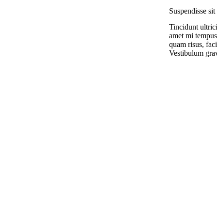
Suspendisse sit
Tincidunt ultric
amet mi tempus
quam risus, facil
Vestibulum gra