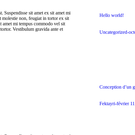
st. Suspendisse sit amet ex sit amet mi
Hello world!
olestie non, feugiat in tortor ex sit
 sit amet mi tempus commodo vel sit
 tortor. Vestibulum gravida ante et
Uncategorized
oct
Conception d’un g
Fektayri
février 1