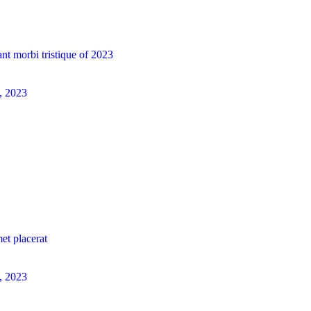
ant morbi tristique of 2023
5, 2023
et placerat
3, 2023