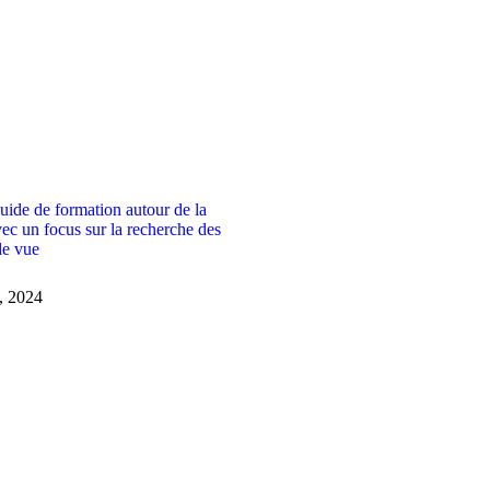
ide de formation autour de la
vec un focus sur la recherche des
e vue
1, 2024