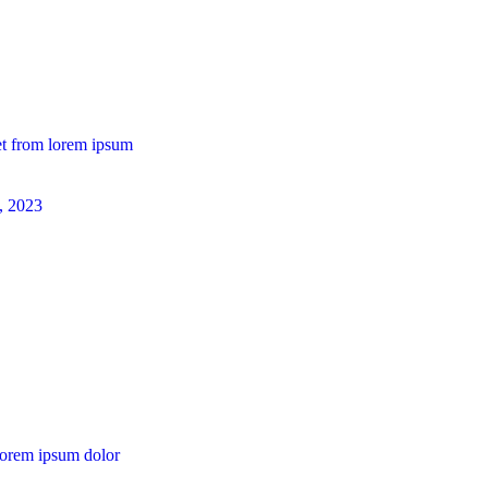
t from lorem ipsum
0, 2023
orem ipsum dolor