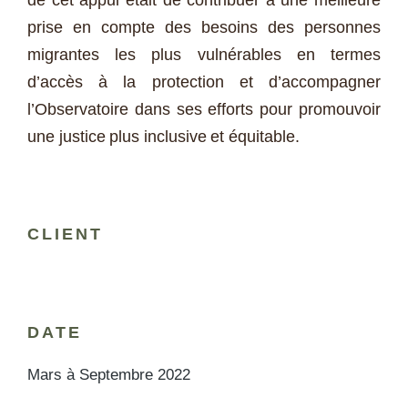
de cet appui était de contribuer à une meilleure
prise en compte des besoins des personnes
migrantes les plus vulnérables en termes
d’accès à la protection et d’accompagner
l’Observatoire dans ses efforts pour promouvoir
une justice plus inclusive et équitable.
CLIENT
DATE
Mars à Septembre 2022